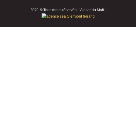
2021 © Tous droits réservés L'Atelier du Malt |