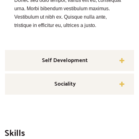
Donec sed odio tempor, varius elit eu, consequat
urna. Morbi bibendum vestibulum maximus.
Vestibulum ut nibh ex. Quisque nulla ante,
tristique in efficitur eu, ultrices a justo.
Self Development
Sociality
Skills