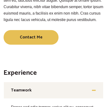
sem eu, faucibus efficitur augue. Quisque at ornare ipsum.
Curabitur viverra, nibh vitae bibendum semper, tortor ipsum
euismod mauris, a facilisis ex enim non nibh. Cras cursus
ligula nec lacus vehicula, ut molestie purus vestibulum.
Contact Me
Experience
Teamwork