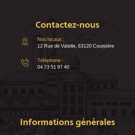
Contactez-nous
Nos locaux :
12 Rue de Valette, 63120 Courpière
Téléphone :
04 73 51 97 40
Informations générales